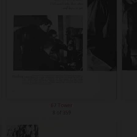
67 Tower
8 of 359