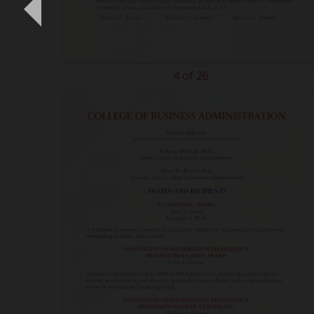
4 of 26