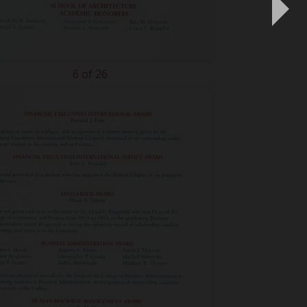
6 of 26