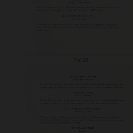
7 of 26