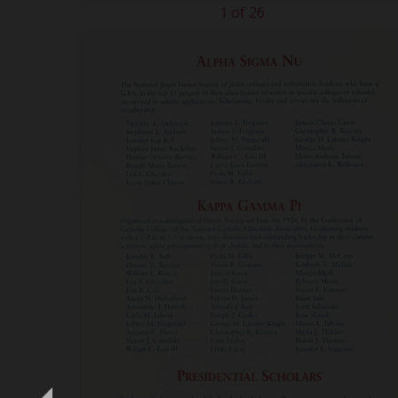
1 of 26