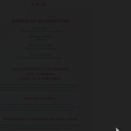
3 of 26