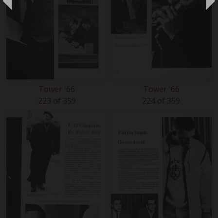
Tower '66
Tower '66
223 of 359
224 of 359