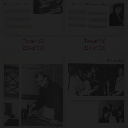
Tower '66
Tower '66
233 of 359
234 of 359