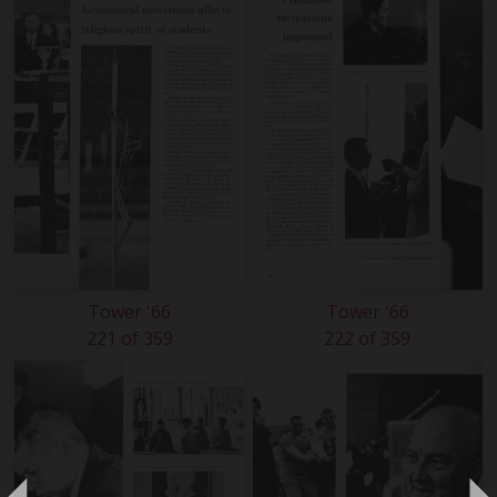
Tower '66
Tower '66
221 of 359
222 of 359