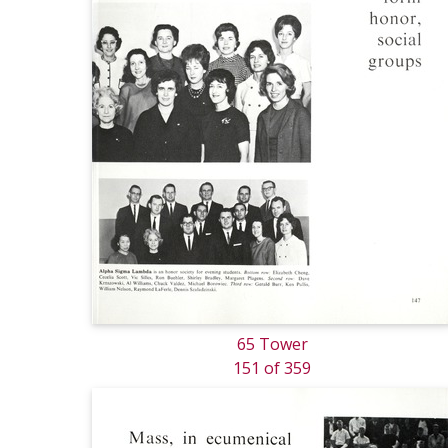
65 Tower
151 of 359