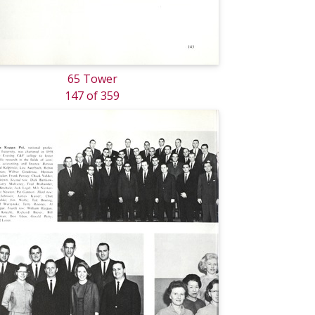
65 Tower
147 of 359