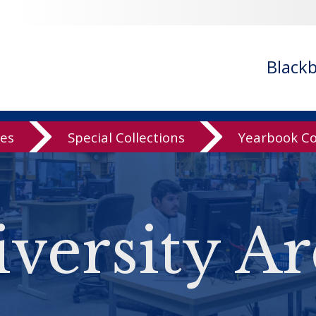
Black
ves
Special Collections
Yearbook Co
versity Ar