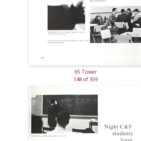
65 Tower
148 of 359