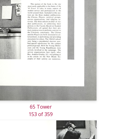
65 Tower
153 of 359