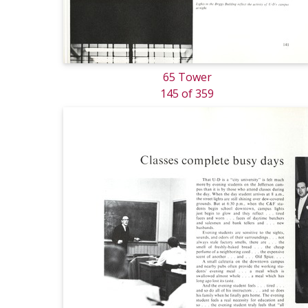
65 Tower
145 of 359