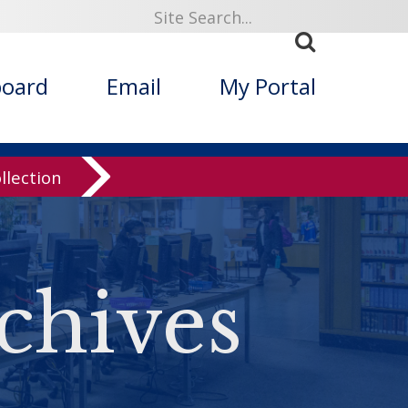
board
Email
My Portal
llection
chives