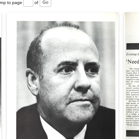
ump to page
of