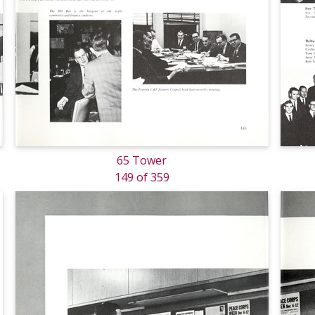
65 Tower
149 of 359