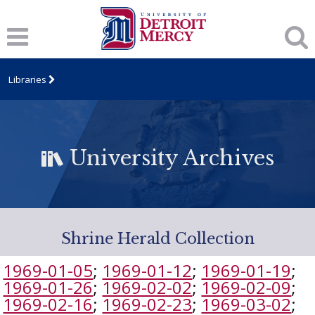
Libraries
University Archives
Shrine Herald Collection
1969-01-05
;
1969-01-12
;
1969-01-19
;
1969-01-26
;
1969-02-02
;
1969-02-09
;
1969-02-16
;
1969-02-23
;
1969-03-02
;